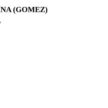
NA (GOMEZ)
A