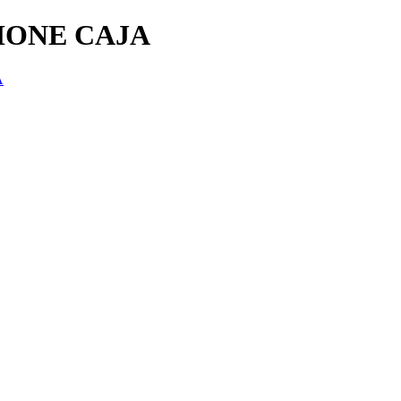
HONE CAJA
A