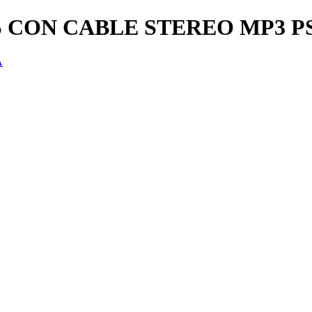
 CON CABLE STEREO MP3 P
A