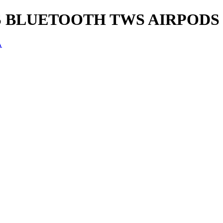
S BLUETOOTH TWS AIRPODS
A