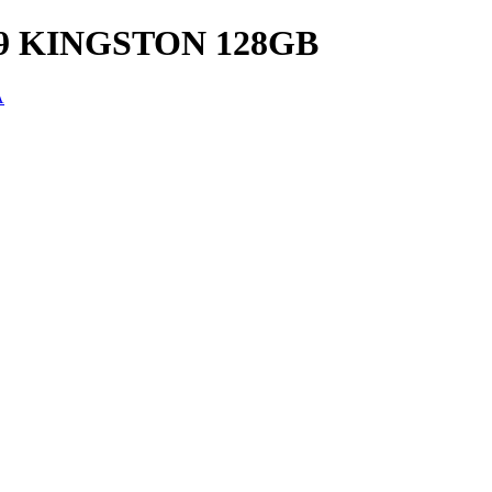
9 KINGSTON 128GB
A