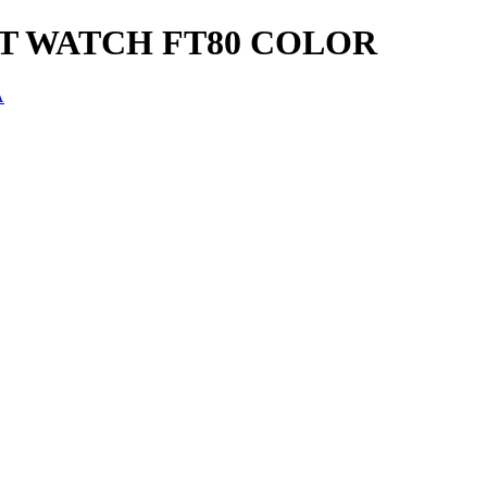
T WATCH FT80 COLOR
A