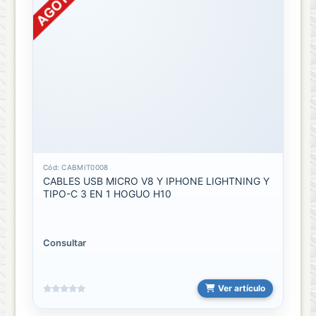
VENTANITA
Cód: CABMIT0008
CABLES USB MICRO V8 Y IPHONE LIGHTNING Y
TIPO-C 3 EN 1 HOGUO H10
Consultar
Ver artículo