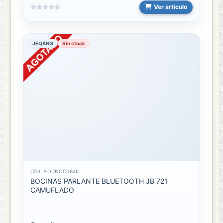
Ver artículo
JEQANG
Sin stock
Cód: BOCBOC0846
BOCINAS PARLANTE BLUETOOTH JB 721
CAMUFLADO