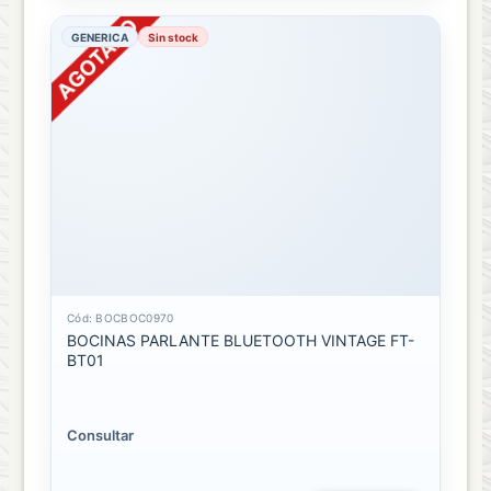
GENERICA
Sin stock
Cód: BOCBOC0970
BOCINAS PARLANTE BLUETOOTH VINTAGE FT-
BT01
Consultar