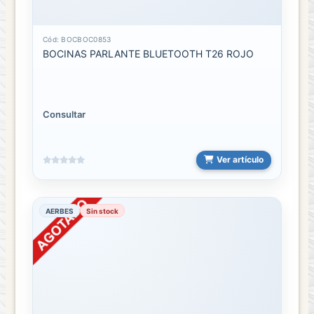
Cód: BOCBOC0853
BOCINAS PARLANTE BLUETOOTH T26 ROJO
Consultar
Ver artículo
AERBES
Sin stock