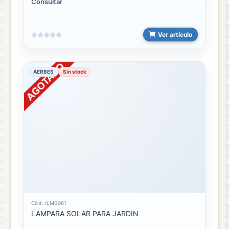
Consultar
Ver artículo
AERBES
Sin stock
Cód: ILM0061
LAMPARA SOLAR PARA JARDIN