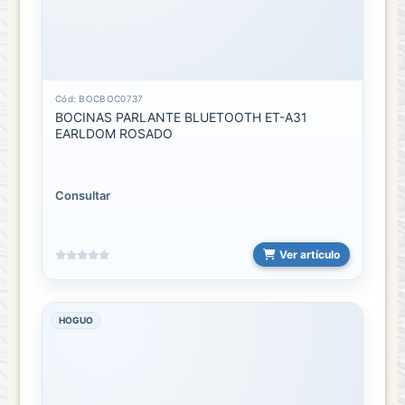
Cód: BOCBOC0737
BOCINAS PARLANTE BLUETOOTH ET-A31
EARLDOM ROSADO
Consultar
Ver artículo
HOGUO