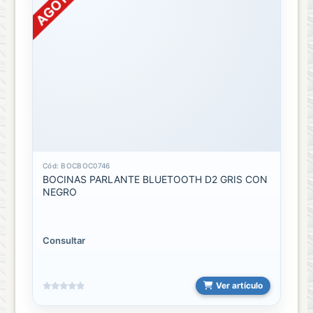
VENTANITA
Cód: BOCBOC0746
BOCINAS PARLANTE BLUETOOTH D2 GRIS CON
NEGRO
Consultar
Ver artículo