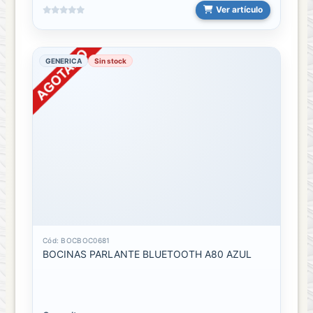
Ver artículo
GENERICA
Sin stock
Cód: BOCBOC0681
BOCINAS PARLANTE BLUETOOTH A80 AZUL