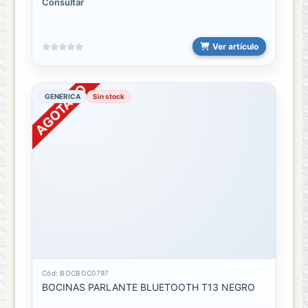
Consultar
Ver artículo
GENERICA
Sin stock
Cód: BOCBOC0797
BOCINAS PARLANTE BLUETOOTH T13 NEGRO